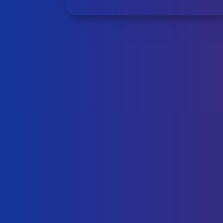
1. 先将皮肤清洁干净
以确保没有残留的化妆品或污垢。