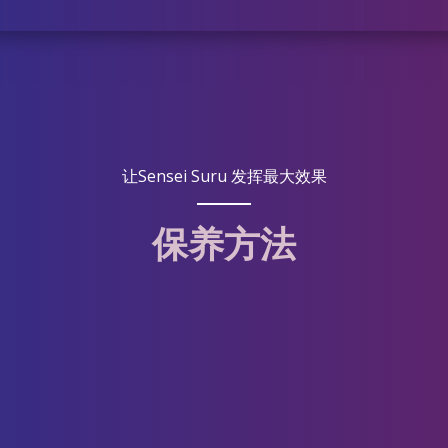
让Sensei Suru 发挥最大效果
保养方法
3. 根据需要，可
眼部周围、嘴唇周
轻轻按摩
然后
，帮助精