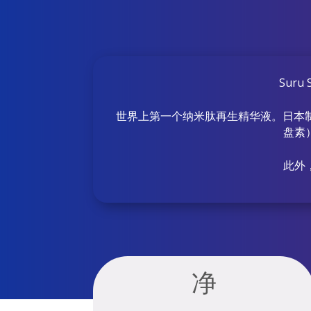
Suru 
世界上第一个纳米肽再生精华液。日本制
盘素）
此外，
净