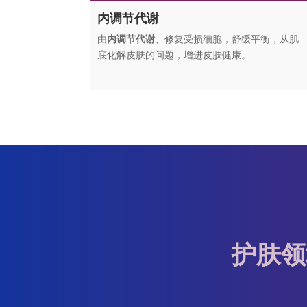
内调节代谢
由
内调节代谢
、修复受损细胞，舒缓平衡，从肌
底化解皮肤的问题，增进皮肤健康。
护肤领