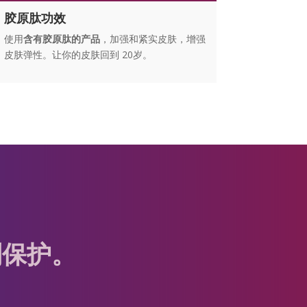
胶原肽功效
使用
含有胶原肽的产品
，加强和紧实皮肤，增强
皮肤弹性。让你的皮肤回到 20岁。
利保护。