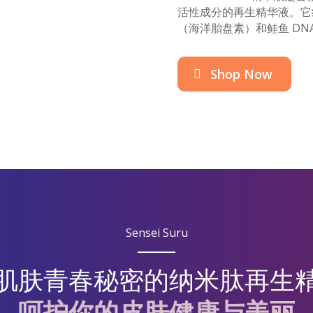
活性成分的再生精华液。它
（海洋胎盘素）和鲑鱼 D
Shop Now
Sensei Suru
肌肤青春秘密的纳米肽再生
呵护你的皮肤健康与美丽