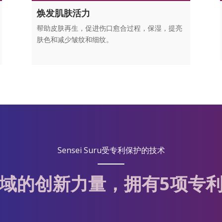
焕发肌肤活力
帮助皮肤再生，促进伤口愈合过程，保湿，提亮
肤色和减少皱纹和细纹。
Sensei Suru受专利保护的技术
域的创新力量，拥有5项专