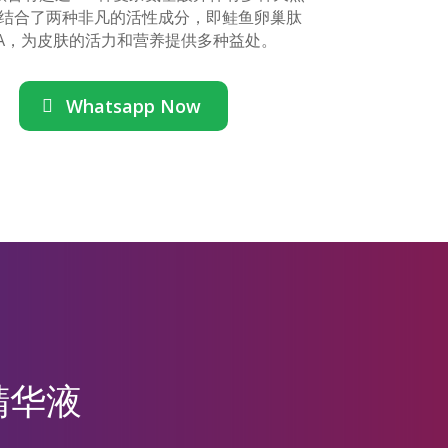
结合了两种非凡的活性成分，即鲑鱼卵巢肽
NA，为皮肤的活力和营养提供多种益处。
Whatsapp Now
精华液