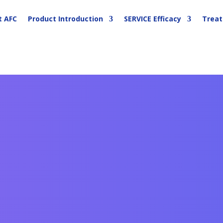
t AFC
Product Introduction
SERVICE Efficacy
Trea