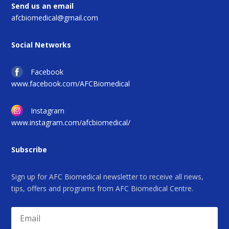
Send us an email
afcbiomedical@gmail.com
Social Networks
Facebook
www.facebook.com/AFCBiomedical
Instagram
www.instagram.com/afcbiomedical/
Subscribe
Sign up for AFC Biomedical newsletter to receive all news,
tips, offers and programs from AFC Biomedical Centre.