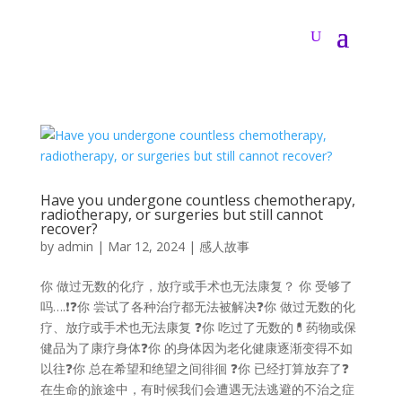
Have you undergone countless chemotherapy,
radiotherapy, or surgeries but still cannot
recover?
by
admin
|
Mar 12, 2024
|
感人故事
你 做过无数的化疗，放疗或手术也无法康复？ 你 受够了
吗….❗❓你 尝试了各种治疗都无法被解决❓你 做过无数的化
疗、放疗或手术也无法康复 ❓你 吃过了无数的💊药物或保
健品为了康疗身体❓你 的身体因为老化健康逐渐变得不如
以往❓你 总在希望和绝望之间徘徊 ❓你 已经打算放弃了❓
在生命的旅途中，有时候我们会遭遇无法逃避的不治之症