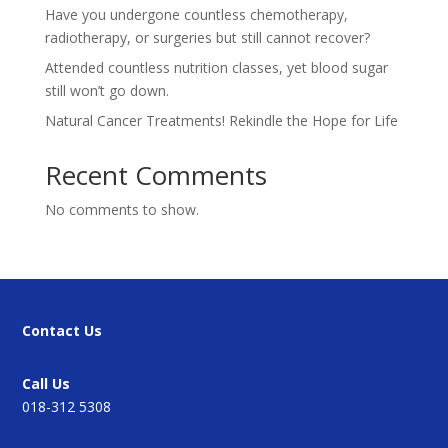
Have you undergone countless chemotherapy,
radiotherapy, or surgeries but still cannot recover?
Attended countless nutrition classes, yet blood sugar
still won’t go down.
Natural Cancer Treatments! Rekindle the Hope for Life
Recent Comments
No comments to show.
Contact Us
Call Us
018-312 5308