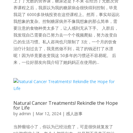
上了了无数的营养课，糖尿还是下不来 在经历了无数次营
养课程之后，我原以为我的糖尿病会很快得到控制，毕竟
我花了 6000多块钱投资在这些课程上。然而，事实却远比
我想象的复杂。控制糖尿病并不像我想象的那么简单，需
要注意的食物种类太多了，让人感到无从下手。 入群后，
我发现自己需要自己努力去一个个视频爬贴，努力改变自
己的生活习惯。私人咨询也只限制了 3次，一个月的饮食
治疗计划过去了，我竟然做不到，花了的钱还打了水漂
呢！因为毕竟要改变我这 50多年的习惯还不容易呢。 后
来，一位好朋友向我介绍了她妈妈正在使用的...
Natural Cancer Treatments! Rekindle the Hope
for Life
by
admin
|
Mar 12, 2024
|
感人故事
当肿瘤缩小了，你以为已经治愈了，可是很快就复发了